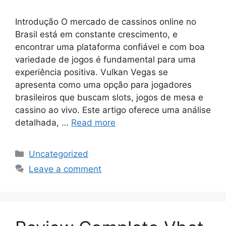
Introdução O mercado de cassinos online no
Brasil está em constante crescimento, e
encontrar uma plataforma confiável e com boa
variedade de jogos é fundamental para uma
experiência positiva. Vulkan Vegas se
apresenta como uma opção para jogadores
brasileiros que buscam slots, jogos de mesa e
cassino ao vivo. Este artigo oferece uma análise
detalhada, …
Read more
Categories
Uncategorized
Leave a comment