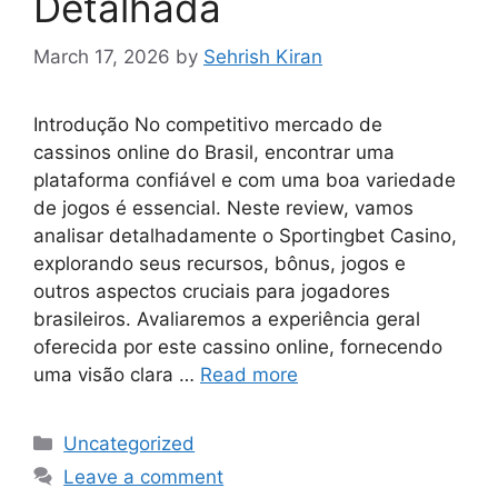
Detalhada
March 17, 2026
by
Sehrish Kiran
Introdução No competitivo mercado de
cassinos online do Brasil, encontrar uma
plataforma confiável e com uma boa variedade
de jogos é essencial. Neste review, vamos
analisar detalhadamente o Sportingbet Casino,
explorando seus recursos, bônus, jogos e
outros aspectos cruciais para jogadores
brasileiros. Avaliaremos a experiência geral
oferecida por este cassino online, fornecendo
uma visão clara …
Read more
Categories
Uncategorized
Leave a comment