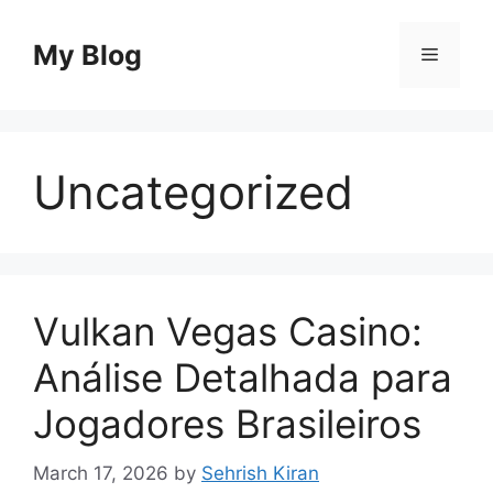
Skip
to
My Blog
Menu
content
Uncategorized
Vulkan Vegas Casino:
Análise Detalhada para
Jogadores Brasileiros
March 17, 2026
by
Sehrish Kiran