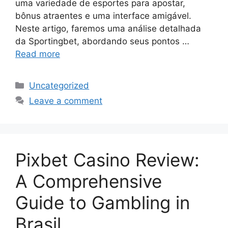
uma variedade de esportes para apostar,
bônus atraentes e uma interface amigável.
Neste artigo, faremos uma análise detalhada
da Sportingbet, abordando seus pontos …
Read more
Categories
Uncategorized
Leave a comment
Pixbet Casino Review:
A Comprehensive
Guide to Gambling in
Brasil