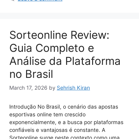
Sorteonline Review:
Guia Completo e
Análise da Plataforma
no Brasil
March 17, 2026
by
Sehrish Kiran
Introdução No Brasil, o cenário das apostas
esportivas online tem crescido
exponencialmente, e a busca por plataformas
confiáveis e vantajosas é constante. A
Sorteonline surge neste contexto como uma