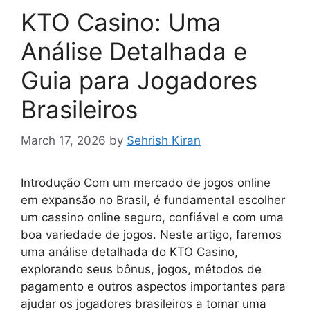
KTO Casino: Uma
Análise Detalhada e
Guia para Jogadores
Brasileiros
March 17, 2026
by
Sehrish Kiran
Introdução Com um mercado de jogos online
em expansão no Brasil, é fundamental escolher
um cassino online seguro, confiável e com uma
boa variedade de jogos. Neste artigo, faremos
uma análise detalhada do KTO Casino,
explorando seus bônus, jogos, métodos de
pagamento e outros aspectos importantes para
ajudar os jogadores brasileiros a tomar uma