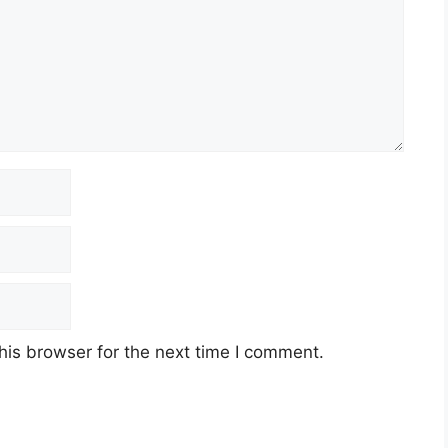
his browser for the next time I comment.