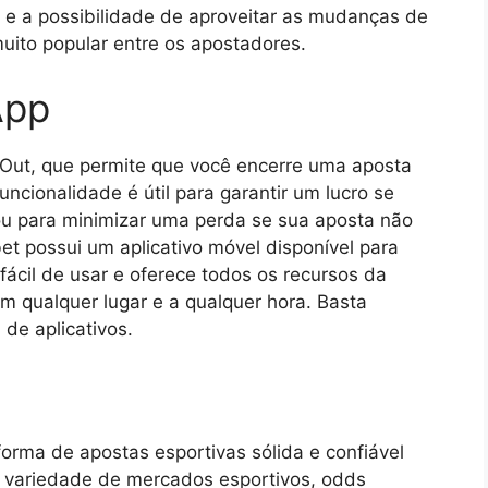
 e a possibilidade de aproveitar as mudanças de
ito popular entre os apostadores.
App
 Out, que permite que você encerre uma aposta
uncionalidade é útil para garantir um lucro se
ou para minimizar uma perda se sua aposta não
et possui um aplicativo móvel disponível para
 fácil de usar e oferece todos os recursos da
m qualquer lugar e a qualquer hora. Basta
 de aplicativos.
orma de apostas esportivas sólida e confiável
a variedade de mercados esportivos, odds