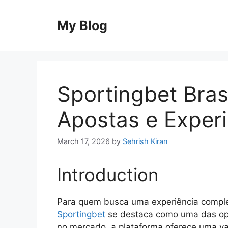
Skip
to
My Blog
content
Sportingbet Brasi
Apostas e Experi
March 17, 2026
by
Sehrish Kiran
Introduction
Para quem busca uma experiência complet
Sportingbet
se destaca como uma das opç
no mercado, a plataforma oferece uma va