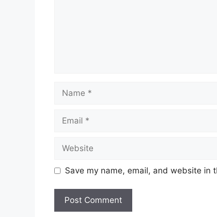
Name
Email
Website
Save my name, email, and website in t