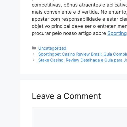
competitivas, bônus atraentes e aplicativ
mais conveniente e divertida. No entanto
apostar com responsabilidade e estar cie
objetivo principal deve ser o entretenime
procurar pelo nosso artigo sobre
Sporting
Categories
Uncategorized
Sportingbet Casino Review Brasil: Guia Compl
Stake Casino: Review Detalhada e Guia para J
Leave a Comment
Comment