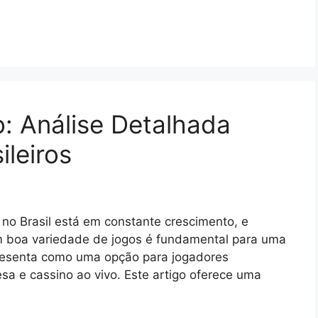
: Análise Detalhada
ileiros
no Brasil está em constante crescimento, e
m boa variedade de jogos é fundamental para uma
presenta como uma opção para jogadores
sa e cassino ao vivo. Este artigo oferece uma