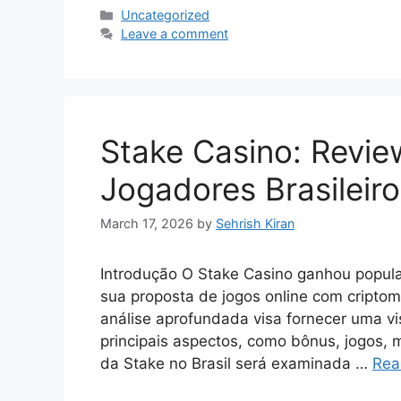
Categories
Uncategorized
Leave a comment
Stake Casino: Revie
Jogadores Brasileir
March 17, 2026
by
Sehrish Kiran
Introdução O Stake Casino ganhou popular
sua proposta de jogos online com cripto
análise aprofundada visa fornecer uma v
principais aspectos, como bônus, jogos,
da Stake no Brasil será examinada …
Rea