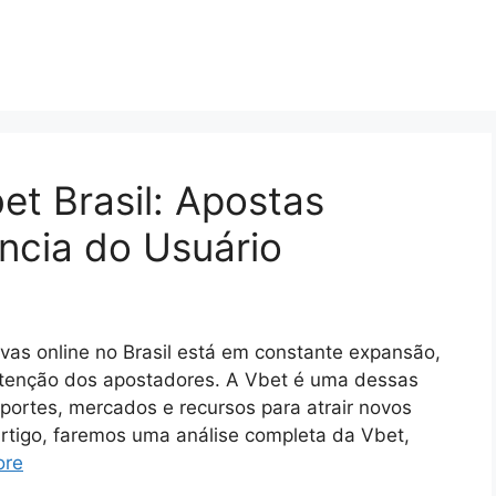
t Brasil: Apostas
ência do Usuário
vas online no Brasil está em constante expansão,
atenção dos apostadores. A Vbet é uma dessas
ortes, mercados e recursos para atrair novos
 artigo, faremos uma análise completa da Vbet,
ore