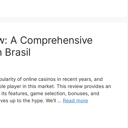
ew: A Comprehensive
 Brasil
pularity of online casinos in recent years, and
e player in this market. This review provides an
 its features, game selection, bonuses, and
lives up to the hype. We’ll …
Read more