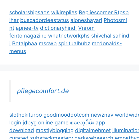
scholarshipsads
wikireplies
Repliescorner
Rtpsb
ihar
buscadordeestatus
aloneshayari
Photosmi
nt
apnee-tv
dictionaryhindi
Vnrom
fentomagazine
whatnetworkphs
shivchalisahind
i
Botalphaa
mscwb
spiritualhubz
mcdonalds-
menus
pflegecomfort.de
slothokiturbo
goodmooddotcom
newznav
worldwide
login
jdbyg online game
စလော့ဂိမ်း app
download
mostlyblogging
digitalmehmet
illuminatio
curated
substackmastery
darkwebsearch
empathyc