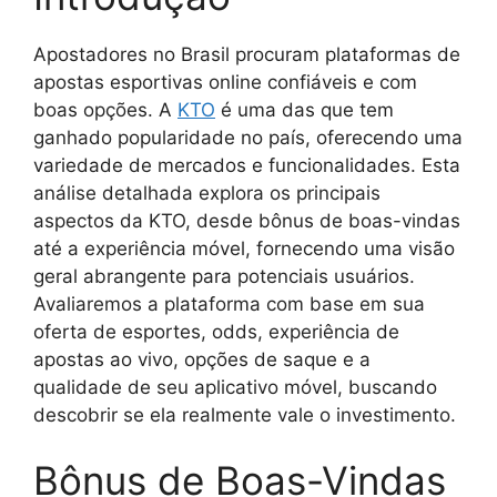
Apostadores no Brasil procuram plataformas de
apostas esportivas online confiáveis e com
boas opções. A
KTO
é uma das que tem
ganhado popularidade no país, oferecendo uma
variedade de mercados e funcionalidades. Esta
análise detalhada explora os principais
aspectos da KTO, desde bônus de boas-vindas
até a experiência móvel, fornecendo uma visão
geral abrangente para potenciais usuários.
Avaliaremos a plataforma com base em sua
oferta de esportes, odds, experiência de
apostas ao vivo, opções de saque e a
qualidade de seu aplicativo móvel, buscando
descobrir se ela realmente vale o investimento.
Bônus de Boas-Vindas