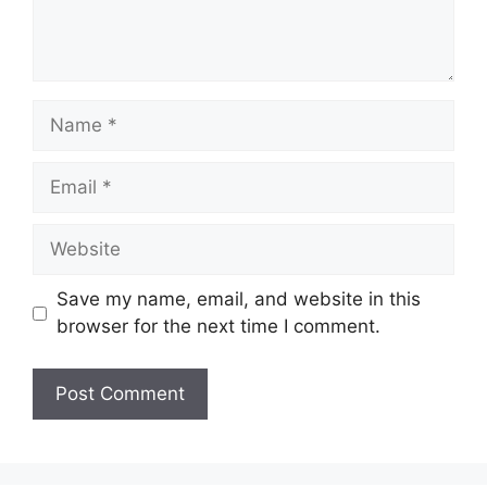
Name
Email
Website
Save my name, email, and website in this
browser for the next time I comment.