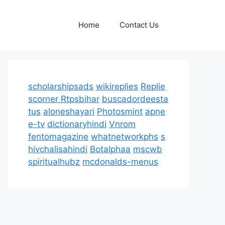
Home
Contact Us
scholarshipsads
wikireplies
Replie
scorner
Rtpsbihar
buscadordeesta
tus
aloneshayari
Photosmint
apne
e-tv
dictionaryhindi
Vnrom
fentomagazine
whatnetworkphs
s
hivchalisahindi
Botalphaa
mscwb
spiritualhubz
mcdonalds-menus