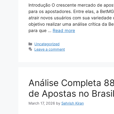
Introdução O crescente mercado de apost
para os apostadores. Entre elas, a Bet
atrair novos usuários com sua variedade
objetivo realizar uma análise crítica da 
para que …
Read more
Categories
Uncategorized
Leave a comment
Análise Completa 88
de Apostas no Brasi
March 17, 2026
by
Sehrish Kiran