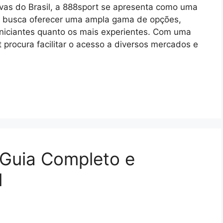
ivas do Brasil, a 888sport se apresenta como uma
ma busca oferecer uma ampla gama de opções,
niciantes quanto os mais experientes. Com uma
rt procura facilitar o acesso a diversos mercados e
 Guia Completo e
l